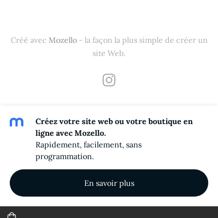
Créé avec
Mozello
- la façon la plus simple de créer un
site Web.
Créez votre site web ou votre boutique en
ligne avec Mozello.
Rapidement, facilement, sans
programmation.
En savoir plus